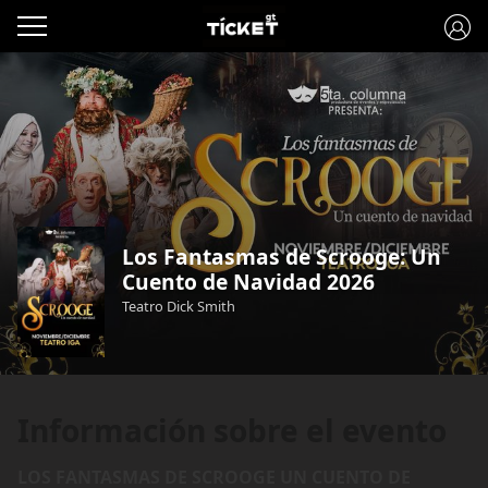
Los Fantasmas de Scrooge: Un
Cuento de Navidad 2026
Teatro Dick Smith
Información sobre el evento
LOS FANTASMAS DE SCROOGE UN CUENTO DE