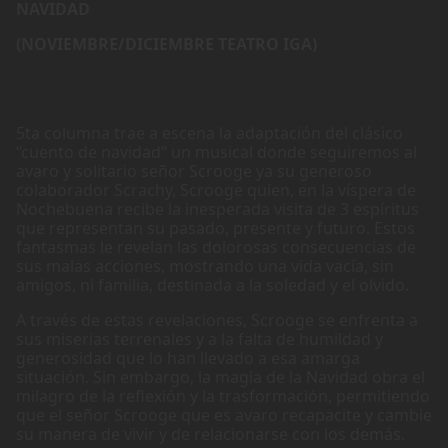
NAVIDAD
(NOVIEMBRE/DICIEMBRE TEATRO IGA)
5ta columna trae a escena la adaptación del clásico
“cuento de navidad” un musical donde seguiremos al
avaro y solitario señor Scrooge ya su generoso
colaborador Scrachy, Scrooge quien, en la víspera de
Nochebuena recibe la inesperada visita de 3 espíritus
que representan su pasado, presente y futuro. Estos
fantasmas le revelan las dolorosas consecuencias de
sus malas acciones, mostrando una vida vacía, sin
amigos, ni familia, destinada a la soledad y el olvido.
A través de estas revelaciones, Scrooge se enfrenta a
sus miserias terrenales y a la falta de humildad y
generosidad que lo han llevado a esa amarga
situación. Sin embargo, la magia de la Navidad obra el
milagro de la reflexión y la trasformación, permitiendo
que el señor Scrooge que es avaro recapacite y cambie
su manera de vivir y de relacionarse con los demás.